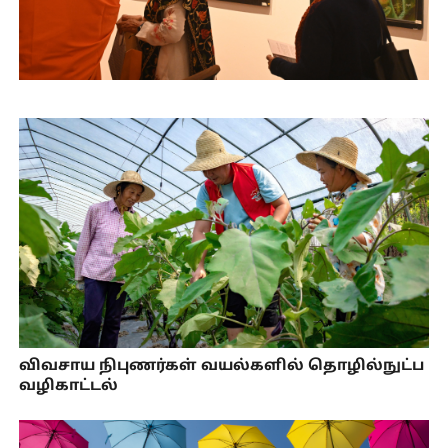
விவசாய நிபுணர்கள் வயல்களில் தொழில்நுட்ப
வழிகாட்டல்