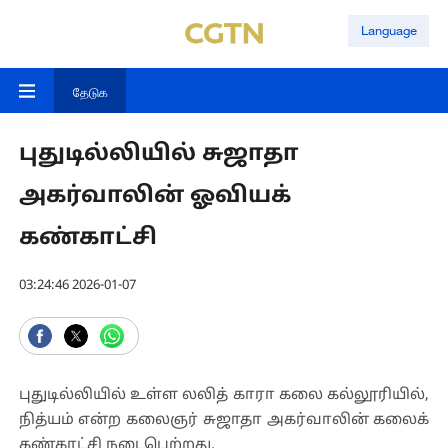
Language
தேடுக
புதுடில்லியில் சுஜாதா
அகர்வாலின் ஓவியக்
கண்காட்சி
03:24:46 2026-01-07
புதுடில்லியில் உள்ள லலித் காரா கலை கல்லூரியில்,
நித்யம் என்ற கலைஞர் சுஜாதா அகர்வாலின் கலைக்
கண்காட்சி நடைபெற்றது.