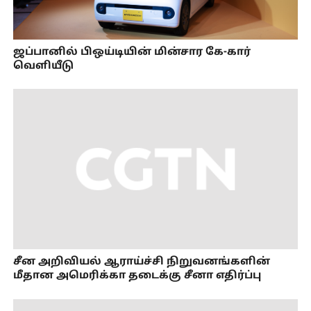
ஜப்பானில் பிஒய்டியின் மின்சார கே-கார்
வெளியீடு
சீன அறிவியல் ஆராய்ச்சி நிறுவனங்களின்
மீதான அமெரிக்கா தடைக்கு சீனா எதிர்ப்பு