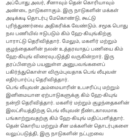
அப்போது அவர், சீனாவும் தென் கொரியாவும்
அண்டை நாடுகளாகும். இரு நாடுகளின் மக்கள்
அடிக்கடி தொடர்பு மேகொண்டு, கூட்டு
புரிந்துணர்வை அதிகரிக்க வேண்டும். சமூக பொது
நல பணியில் ஈடுபடும் கிம் ஹே-கியுங்கிற்கு
பாராட்டு தெரிவித்தார். மேலும், மகளிர் மற்றும்
குழந்தைகளின் நலன் உத்தரவாதப் பணியை கிம்
ஹே-கியுங் விரைவுபடுத்தி வருகின்றார். இரு
தரப்பினரும் பயனுள்ள அனுபவங்களைப்
பகிர்ந்துகொள்ள விரும்புவதாக பெங் லீயுவன்
எதிர்பார்ப்பு தெரிவித்தார்.
பெங் லீயுவன் அம்மையாரின் உபசரிப்பு மற்றும்
இனிமையான ஏற்பாடுகளுக்கு கிம் ஹே-கியுங்
நன்றி தெரிவித்தார். மகளிர் மற்றும் குழந்தைகளின்
இலட்சியத்திற்கு பெங் லீயுவன் நீண்டகாலமாக
பங்காற்றுவதற்கு கிம் ஹே-கியுங் மதிப்பளித்தார்.
தென் கொரிய மற்றும் சீன மக்களின் தொடர்புகளை
வலுப்படுத்தி, இரு நாடுகளின் நட்புறவை