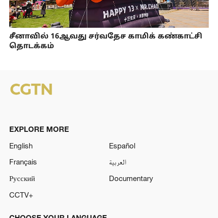
சீனாவில் 16ஆவது சர்வதேச காமிக் கண்காட்சி
தொடக்கம்
EXPLORE MORE
English
Español
Français
العربية
Русский
Documentary
CCTV+
CHOOSE YOUR LANGUAGE