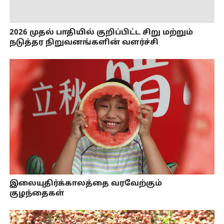
2026 முதல் பாதியில் குறிப்பிட்ட சிறு மற்றும்
நடுத்தர நிறுவனங்களின் வளர்ச்சி
இலையுதிர்க்காலத்தை வரவேற்கும்
குழந்தைகள்