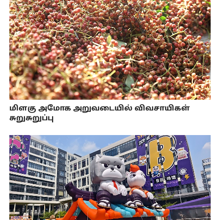
மிளகு அமோக அறுவடையில் விவசாயிகள்
சுறுசுறுப்பு