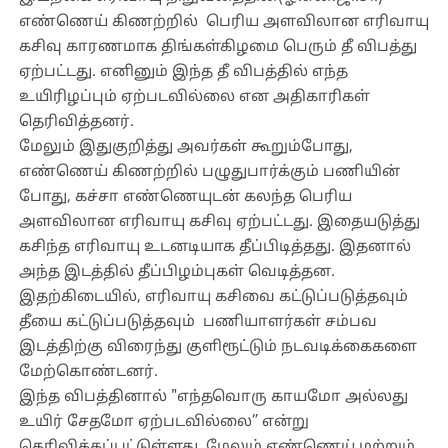
எண்ணெய் கிணற்றில் பெரிய அளவிலான எரிவாயு
கசிவு காரணமாக திங்கள்கிழமை பெரும் தீ விபத்து
ஏற்பட்டது. எனினும் இந்த தீ விபத்தில் எந்த
உயிரிழப்பும் ஏற்படவில்லை என அதிகாரிகள்
தெரிவித்தனர்.
மேலும் இதுகுறித்து அவர்கள் கூறும்போது,
எண்ணெய் கிணற்றில் பழுதுபார்க்கும் பணியின்
போது, கச்சா எண்ணெயுடன் கலந்த பெரிய
அளவிலான எரிவாயு கசிவு ஏற்பட்டது. இதையடுத்து
கசிந்த எரிவாயு உடனடியாக தீப்பிடித்தது. இதனால்
அந்த இடத்தில் தீப்பிழம்புகள் வெடித்தன.
இதற்கிடையில், எரிவாயு கசிவை கட்டுப்படுத்தவும்
தீயை கட்டுப்படுத்தவும் பணியாளர்கள் சம்பவ
இடத்திற்கு விரைந்து குளிரூட்டும் நடவடிக்கைகளை
மேற்கொண்டனர்.
இந்த விபத்தினால் "எந்தவொரு காயமோ அல்லது
உயிர் சேதமோ ஏற்படவில்லை” என்று
தெரிவிக்கப்பட்டுள்ளது. மேலும் எண்ணெய் மற்றும்