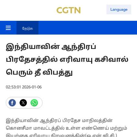
Language
தேடுக
இந்தியாவின் ஆந்திரப்
பிரதேசத்தில் எரிவாயு கசிவால்
பெரும் தீ விபத்து
02:53:01 2026-01-06
இந்தியாவின் ஆந்திரப் பிரதேச மாநிலத்தின்
கொனசீமா மாவட்டத்தில் உள்ள எண்ணெய் மற்றும்
இயற்கை எரிவாயு நிறுவனத்தின்(ஓ.என்.ஜி.சி.)