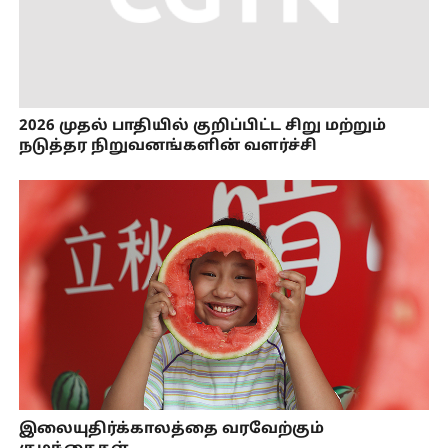
2026 முதல் பாதியில் குறிப்பிட்ட சிறு மற்றும்
நடுத்தர நிறுவனங்களின் வளர்ச்சி
இலையுதிர்க்காலத்தை வரவேற்கும்