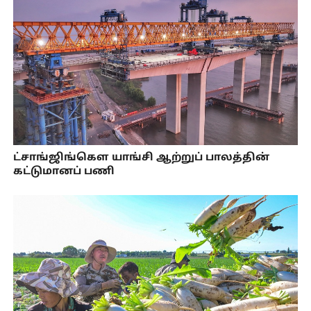
ட்சாங்ஜிங்கௌ யாங்சி ஆற்றுப் பாலத்தின்
கட்டுமானப் பணி