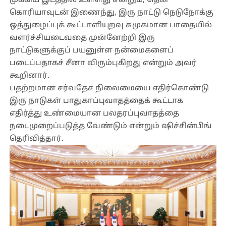
முக்கிய இடத்தில் உள்ளது என்றும், தென்
கொரியாவுடன் இணைந்து, இரு நாட்டு நெடுநோக்கு
ஒத்துழைப்புக் கூட்டாளியுறவு சுமுகமான பாதையில்
வளர்ச்சியடைவதை முன்னேற்றி இரு
நாட்டுகளுக்குப் பயனுள்ள நன்மைகளைப்
படைப்பதாகச் சீனா விரும்புகிறது என்றும் அவர்
கூறினார்.
பதற்றமான சர்வதேச நிலைமையை எதிர்கொண்டு
இரு நாடுகள் பாதுகாப்புவாதத்தைக் கூட்டாக
எதிர்த்து உண்மையான பலதரப்புவாதத்தை
நடைமுறைப்படுத்த வேண்டும் என்றும் ஷிச்சின்பிங்
தெரிவித்தார்.