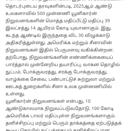
தொடர்புடைய தரவுகளின்படி, 2025ஆம் ஆண்டு
உலகளாவில் 500 முன்னணி யூனிகார்ன்
நிறுவனங்களின் மொத்த மதிப்பீட்டு மதிப்பு 39
இலட்சத்து 14 ஆயிரம் கோடி யுவானாகும். இது,
கடந்த ஆண்டில் இருந்ததை விட 30 விழுக்காடு
அதிகரித்துள்ளது. அமெரிக்க மற்றும் சீனாவின்
நிறுவனங்கள் இதில் பெருமளவு வகிக்கின்றன.
தற்போது, நிறுவனங்களின் எண்ணிக்கையைப்
பார்த்தால் முன்னேறிய தயாரிப்பு, வாகன தொழில்
நுட்பம், போக்குவரத்து, சரக்கு போக்குவரத்து,
வாழ்க்கை சேவை, பண்பாட்டுச் சுற்றுலா மற்றும்
ஊடகத் துறைகளில் சீனா உலக முன்னணியில்
உள்ளது.
யூனிகார்ன் நிறுவனங்கள் என்பது, 10
ஆண்டுகாலமாக நிறுவப்படுவதோடு, 100 கோடி
அமெரிக்க டாலர் மதிப்புள்ள நிறுவனங்களாகும்.
தனிச்சிறப்பு மற்றும் பெரும் தாக்கத்தை ஏற்படுத்தக்
கூடிய தொழில் நுட்பத்தையும் தனிச்சிறப்பான