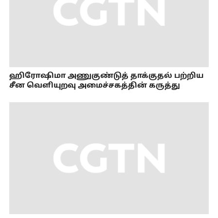
ஹிரோஷிமா அணுகுண்டுத் தாக்குதல் பற்றிய
சீன வெளியுறவு அமைச்சகத்தின் கருத்து