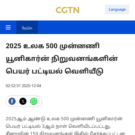
Language
தேடுக
2025 உலக 500 முன்னணி
யூனிகார்ன் நிறுவனங்களின்
பெயர் பட்டியல் வெளியீடு
02:52:51 2025-12-04
2025ஆம் ஆண்டு உலக 500 முன்னணி யூனிகார்ன்
பெயர் பட்டியல் 3ஆம் நாள் வெளியிடப்பட்டது.
சீனாவின் 150 நிறுவனங்கள் இதில் சேர்க்கப்பட்டன.