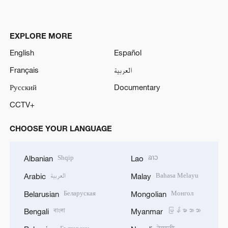
EXPLORE MORE
English
Español
Français
العربية
Русский
Documentary
CCTV+
CHOOSE YOUR LANGUAGE
Shqip
ລາວ
Albanian
Lao
العربية
Bahasa Melayu
Arabic
Malay
Беларуская
Монгол
Belarusian
Mongolian
বাংলা
မြန်မာဘာသာ
Bengali
Myanmar