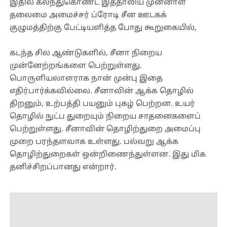
இதில் கலந்துகொண்ட இத்தாலிய முன்னாள்
தலைமை அமைச்சர் ப்ரோடி சீன ஊடகக்
குழுமத்திற்கு பேட்டியளித்த போது கூறுகையில்,
கடந்த சில ஆண்டுகளில், சீனா நிறைய
முன்னேற்றங்களை பெற்றுள்ளது.
பொருளியலாளராக நான் முன்பு இதை
எதிர்பார்க்கவில்லை. சீனாவின் ஆக்க தொழில்
திறனும், உற்பத்தி பயனும் புகழ் பெற்றன. உயர்
தொழில் நுட்ப துறையும் நிறைய சாதனைகளைப்
பெற்றுள்ளது. சீனாவின் தொழிற்துறை அமைப்பு
முறை பரந்தளவாக உள்ளது. பல்வறு ஆக்க
தொழிற்துறைகள் ஒன்றிணைந்துள்ளன. இது மிக
தனிச்சிறப்பானது என்றார்.