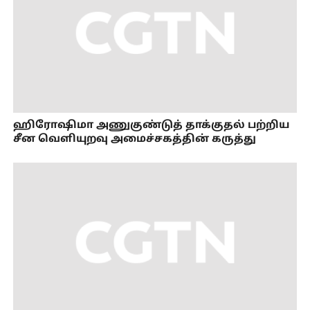
ஹிரோஷிமா அணுகுண்டுத் தாக்குதல் பற்றிய
சீன வெளியுறவு அமைச்சகத்தின் கருத்து