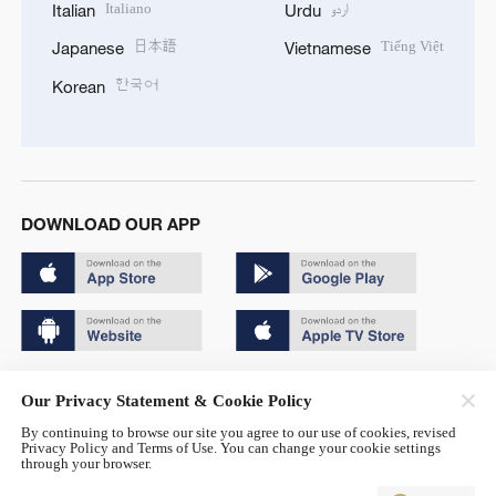
Italiano
اردو
Italian
Urdu
日本語
Tiếng Việt
Japanese
Vietnamese
한국어
Korean
DOWNLOAD OUR APP
Copyright © 2024 CGTN.
Our Privacy Statement & Cookie Policy
京ICP备20000184号
By continuing to browse our site you agree to our use of cookies, revised
Privacy Policy and Terms of Use. You can change your cookie settings
京公网安备 11010502050052号
through your browser.