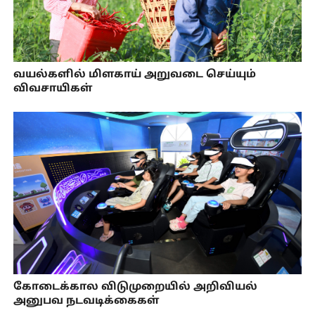
வயல்களில் மிளகாய் அறுவடை செய்யும்
விவசாயிகள்
கோடைக்கால விடுமுறையில் அறிவியல்
அனுபவ நடவடிக்கைகள்