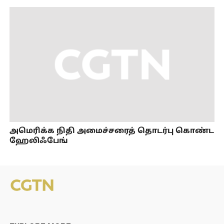
அமெரிக்க நிதி அமைச்சரைத் தொடர்பு கொண்ட
ஹேலிஃபேங்