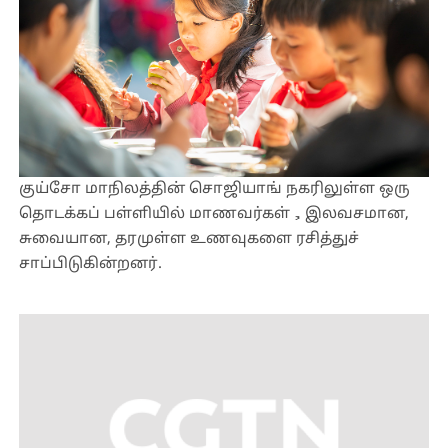
குய்சோ மாநிலத்தின் சொஜியாங் நகரிலுள்ள ஒரு
தொடக்கப் பள்ளியில் மாணவர்கள்，இலவசமான,
சுவையான, தரமுள்ள உணவுகளை ரசித்துச்
சாப்பிடுகின்றனர்.