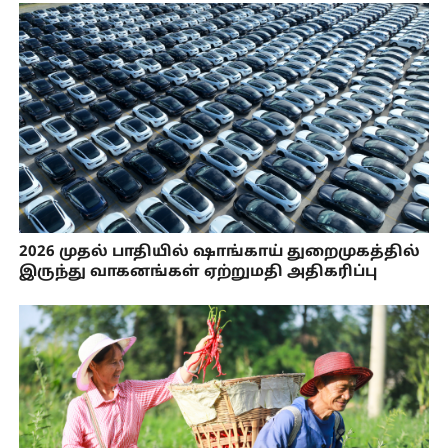
2026 முதல் பாதியில் ஷாங்காய் துறைமுகத்தில்
இருந்து வாகனங்கள் ஏற்றுமதி அதிகரிப்பு