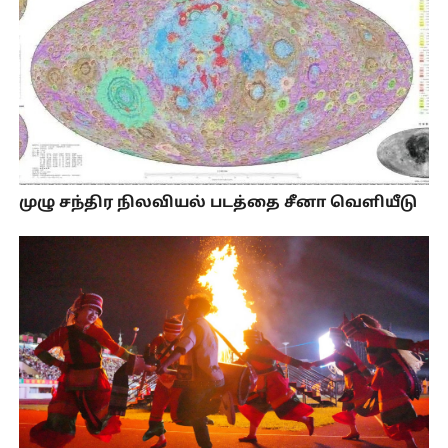
முழு சந்திர நிலவியல் படத்தை சீனா வெளியீடு