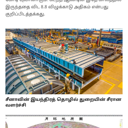
கோடி யுவானாகும். கடந்த ஆண்டின் இதே காலத்தில்
இருந்ததை விட 8.8 விழுக்காடு அதிகம் என்பது
குறிப்பிடத்தக்கது.
சீனாவின் இயந்திரத் தொழில் துறையின் சீரான
வளர்ச்சி