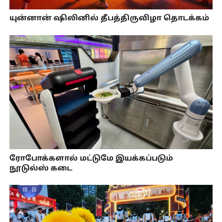
யுன்னான் ஷிலினில் தீபத்திருவிழா தொடக்கம்
ரோபோக்களால் மட்டுமே இயக்கப்படும்
நூடுல்ஸ் கடை