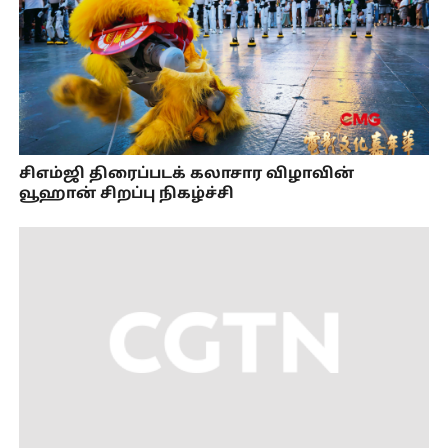
சிஎம்ஜி திரைப்படக் கலாசார விழாவின்
வூஹான் சிறப்பு நிகழ்ச்சி