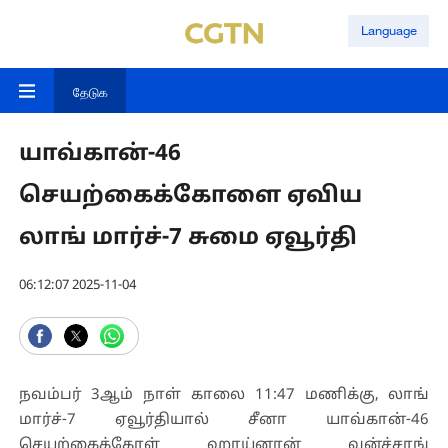
Language
தேடுக
யாவ்கான்-46
செயற்கைக்கோளை ஏவிய
லாங் மார்ச்-7 சுமை ஏவூர்தி
06:12:07 2025-11-04
நவம்பர் 3ஆம் நாள் காலை 11:47 மணிக்கு, லாங்
மார்ச்-7 ஏவூர்தியால் சீனா யாவ்கான்-46
செயற்கைக்கோள் ஹாய்னான் வன்ச்சாங்