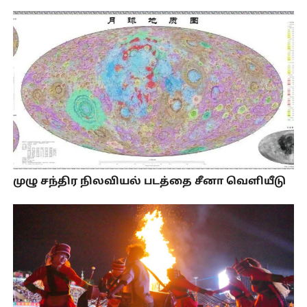
முழு சந்திர நிலவியல் படத்தை சீனா வெளியீடு