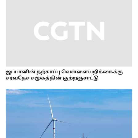
ஜப்பானின் தற்காப்பு வெள்ளையறிக்கைக்கு
சர்வதேச சமூகத்தின் குற்றஞ்சாட்டு