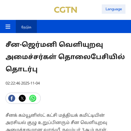
Language
தேடுக
சீன-ஜெர்மனி வெளியுறவு
அமைச்சர்கள் தொலைபேசியில்
தொடர்பு
02:22:46 2025-11-04
சீனக் கம்யூனிஸ்ட் கட்சி மத்தியக் கமிட்டியின்
அரசியல் குழு உறுப்பினரும் சீன வெளியுறவு
அமைச்சருமான வாங்யீ, நவம்பர் 3ஆம் நாள்,