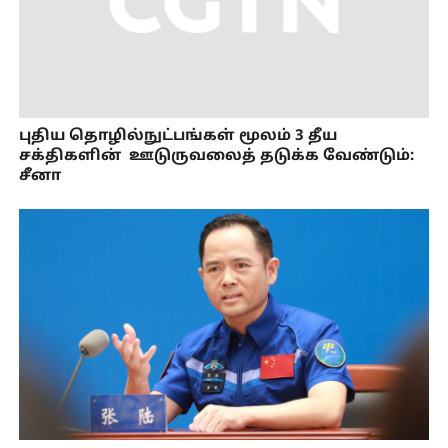
புதிய தொழில்நுட்பங்கள் மூலம் 3 தீய
சக்திகளின் ஊடுருவலைத் தடுக்க வேண்டும்:
சீனா