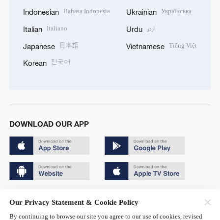
Bahasa Indonesia
Українська
Indonesian
Ukrainian
Italiano
اردو
Italian
Urdu
日本語
Tiếng Việt
Japanese
Vietnamese
한국어
Korean
DOWNLOAD OUR APP
Copyright © 2024 CGTN.
Our Privacy Statement & Cookie Policy
京ICP备20000184号
By continuing to browse our site you agree to our use of cookies, revised