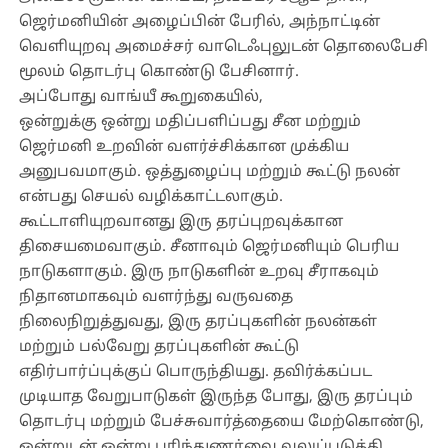
ஜெர்மனியின் அழைப்பின் பேரில், அந்நாட்டின்
வெளியுறவு அமைச்சர் வாடெஃபுலுடன் தொலைபேசி
மூலம் தொடர்பு கொண்டு பேசினார்.
அப்போது வாங்யீ கூறுகையில்,
ஒன்றுக்கு ஒன்று மதிப்பளிப்பது சீன மற்றும்
ஜெர்மனி உறவின் வளர்ச்சிக்கான முக்கிய
அனுபவமாகும். ஒத்துழைப்பு மற்றும் கூட்டு நலன்
என்பது செயல் வழிக்காட்டலாகும்.
கூட்டாளியுறவானது இரு தரப்புறவுக்கான
திசையமைவாகும். சீனாவும் ஜெர்மனியும் பெரிய
நாடுகளாகும். இரு நாடுகளின் உறவு சீராகவும்
நிதானமாகவும் வளர்ந்து வருவதை
நிலைநிறுத்துவது, இரு தரப்புகளின் நலன்கள்
மற்றும் பல்வேறு தரப்புகளின் கூட்டு
எதிர்பார்ப்புக்குப் பொருந்தியது. தவிர்க்கப்பட
முடியாத வேறுபாடுகள் இருந்த போது, இரு தரப்பும்
தொடர்பு மற்றும் பேச்சுவார்த்தையை மேற்கொண்டு,
ஒன்றுடன் ஒன்று புரிந்துணர்வை வலுப்படுத்தி,