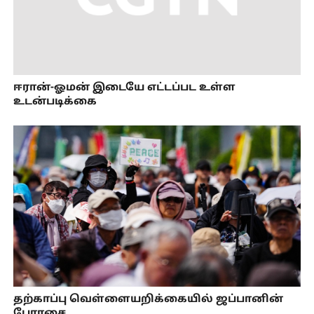
ஈரான்-ஓமன் இடையே எட்டப்பட உள்ள
உடன்படிக்கை
தற்காப்பு வெள்ளையறிக்கையில் ஜப்பானின்
பேராசை