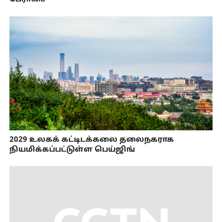
2029 உலகக் கட்டிடக்கலை தலைநகராக
நியமிக்கப்பட்டுள்ள பெய்ஜிங்