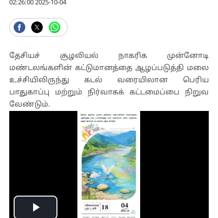
02:26:00 2025-10-04
தேசியச் சூழலியல் நாகரிக முன்னோடி
மண்டலங்களின் கட்டுமானத்தை ஆழப்படுத்தி மலை
உச்சியிலிருந்து கடல் வரையிலான பெரிய
பாதுகாப்பு மற்றும் நிர்வாகக் கட்டமைப்பை நிறுவ
வேண்டும்.