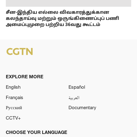
சீன-இந்திய எல்லை விவகாரத்துக்கான
கலந்தாய்வு மற்றும் ஒருங்கிணைப்புப் பணி
அமைப்புமுறை பற்றிய 36வது கூட்டம்
EXPLORE MORE
English
Español
Français
العربية
Русский
Documentary
CCTV+
CHOOSE YOUR LANGUAGE