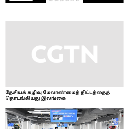
Play
Video
தேசியக் கழிவு மேலாண்மைத் திட்டத்தைத்
தொடங்கியது இலங்கை