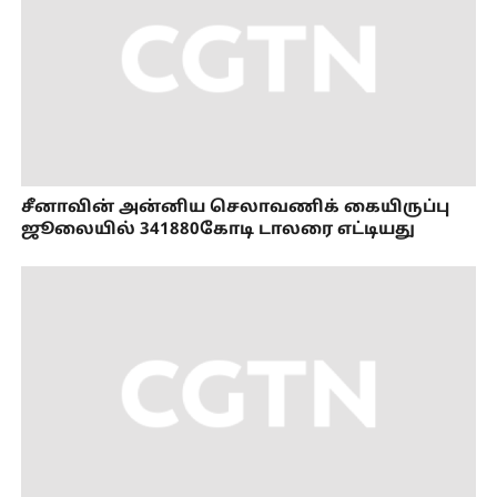
சீனாவின் அன்னிய செலாவணிக் கையிருப்பு
ஜூலையில் 341880கோடி டாலரை எட்டியது