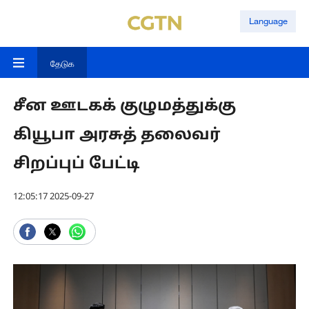
Language
தேடுக
சீன ஊடகக் குழுமத்துக்கு
கியூபா அரசுத் தலைவர்
சிறப்புப் பேட்டி
12:05:17 2025-09-27