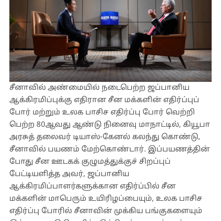
சீனாவில் அண்மையில் நடைபெற்ற ஜப்பானிய
ஆக்கிரமிப்புக்கு எதிரான சீன மக்களின் எதிர்ப்புப்
போர் மற்றும் உலக பாசிச எதிர்ப்பு போர் வெற்றி
பெற்ற 80ஆவது ஆண்டு நினைவு மாநாட்டில், கியூபா
அரசுத் தலைவர் டியாஸ்-கேனல் கலந்து கொண்டு,
சீனாவில் பயணம் மேற்கொண்டார். இப்பயணத்தின்
போது சீன ஊடகக் குழுமத்துக்குச் சிறப்புப்
பேட்டியளித்த அவர், ஜப்பானிய
ஆக்கிரமிப்பாளர்களுக்கான எதிர்ப்பில் சீன
மக்களின் மாபெரும் உயிரிழப்பையும், உலக பாசிச
எதிர்ப்பு போரில் சீனாவின் முக்கிய பங்குகளையும்