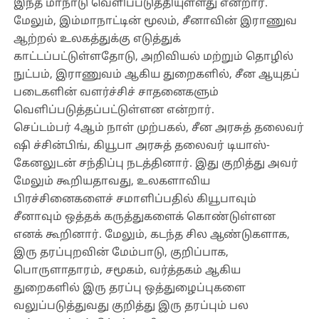
இந்த மாநாடு வெளிப்படுத்தியுள்ளது என்றார்.
மேலும், இம்மாநாட்டின் மூலம், சீனாவின் இராணுவ
ஆற்றல் உலகத்துக்கு எடுத்துக்
காட்டப்பட்டுள்ளதோடு, அறிவியல் மற்றும் தொழில்
நுட்பம், இராணுவம் ஆகிய துறைகளில், சீன ஆயுதப்
படைகளின் வளர்ச்சிச் சாதனைகளும்
வெளிப்படுத்தப்பட்டுள்ளன என்றார்.
செப்டம்பர் 4ஆம் நாள் முற்பகல், சீன அரசுத் தலைவர்
ஷி ச்சின்பிங், கியூபா அரசுத் தலைவர் டியாஸ்-
கேனலுடன் சந்திப்பு நடத்தினார். இது குறித்து அவர்
மேலும் கூறியதாவது, உலகளாவிய
பிரச்சினைகளைச் சமாளிப்பதில் கியூபாவும்
சீனாவும் ஒத்தக் கருத்துகளைக் கொண்டுள்ளன
எனக் கூறினார். மேலும், கடந்த சில ஆண்டுகளாக,
இரு தரப்புறவின் மேம்பாடு, குறிப்பாக,
பொருளாதாரம், சமூகம், வர்த்தகம் ஆகிய
துறைகளில் இரு தரப்பு ஒத்துழைப்புகளை
வலுப்படுத்துவது குறித்து இரு தரப்பும் பல