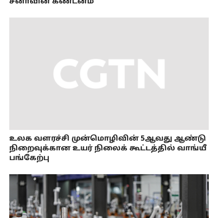
சீனாவின் கண்டனம்
உலக வளரச்சி முன்மொழிவின் 5ஆவது ஆண்டு
நிறைவுக்கான உயர் நிலைக் கூட்டத்தில் வாங்யீ
பங்கேற்பு