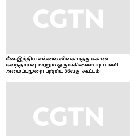
சீன-இந்திய எல்லை விவகாரத்துக்கான
கலந்தாய்வு மற்றும் ஒருங்கிணைப்புப் பணி
அமைப்புமுறை பற்றிய 36வது கூட்டம்