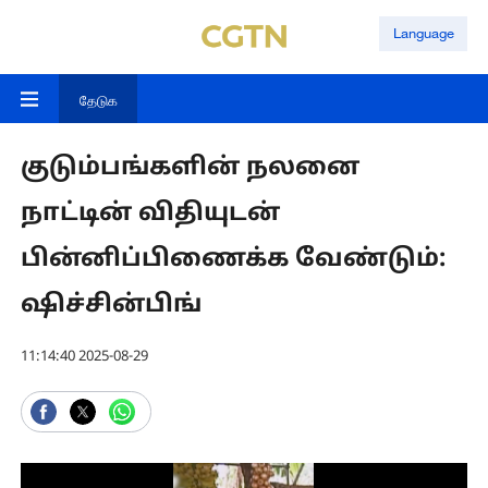
Language
தேடுக
குடும்பங்களின் நலனை
நாட்டின் விதியுடன்
பின்னிப்பிணைக்க வேண்டும்:
ஷிச்சின்பிங்
11:14:40 2025-08-29