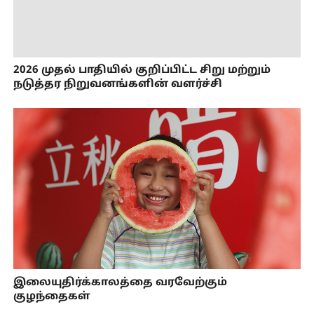
2026 முதல் பாதியில் குறிப்பிட்ட சிறு மற்றும்
நடுத்தர நிறுவனங்களின் வளர்ச்சி
இலையுதிர்க்காலத்தை வரவேற்கும்
குழந்தைகள்