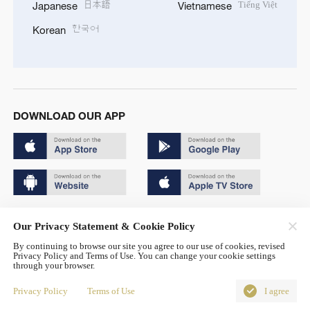
日本語
Tiếng Việt
Japanese
Vietnamese
한국어
Korean
DOWNLOAD OUR APP
Copyright © 2024 CGTN.
Our Privacy Statement & Cookie Policy
京ICP备20000184号
By continuing to browse our site you agree to our use of cookies, revised
Privacy Policy and Terms of Use. You can change your cookie settings
京公网安备 11010502050052号
through your browser.
Disinformation report hotline: 010-85061466
Privacy Policy
Terms of Use
I agree