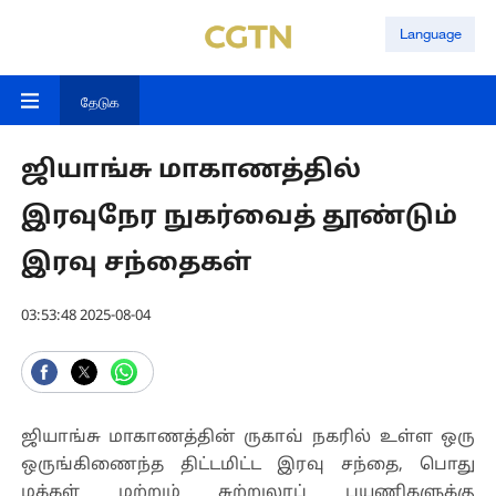
Language
தேடுக
ஜியாங்சு மாகாணத்தில்
இரவுநேர நுகர்வைத் தூண்டும்
இரவு சந்தைகள்
03:53:48 2025-08-04
ஜியாங்சு மாகாணத்தின் ருகாவ் நகரில் உள்ள ஒரு
ஒருங்கிணைந்த திட்டமிட்ட இரவு சந்தை, பொது
மக்கள் மற்றும் சுற்றுலாப் பயணிகளுக்கு