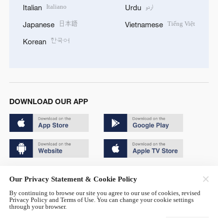
Italiano
اردو
Italian
Urdu
日本語
Tiếng Việt
Japanese
Vietnamese
한국어
Korean
DOWNLOAD OUR APP
Copyright © 2024 CGTN.
Our Privacy Statement & Cookie Policy
京ICP备20000184号
By continuing to browse our site you agree to our use of cookies, revised
Privacy Policy and Terms of Use. You can change your cookie settings
京公网安备 11010502050052号
through your browser.