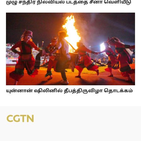
முழு சந்திர நிலவியல் படத்தை சீனா வெளியீடு
யுன்னான் ஷிலினில் தீபத்திருவிழா தொடக்கம்