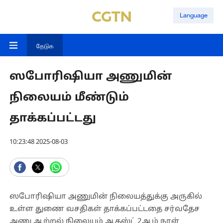
Language
தேடுக
ஸபோரிஷியா அணுமின்
நிலையம் மீண்டும்
தாக்கப்பட்டது
10:23:48 2025-08-03
ஸபோரிஷியா அணுமின் நிலையத்துக்கு அருகில்
உள்ள துணை வசதிகள் தாக்கப்பட்டதை சர்வதேச
அணு ஆற்றல் நிலையம் ஆகஸ்ட் 2ஆம் நாள்