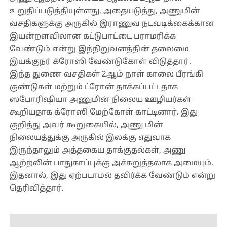
உறுதிப்படுத்தியுள்ளது. அதையடுத்து, அணுமின்
வசதிகளுக்கு அருகில் இராணுவ நடவடிக்கைக்கான
இயன்றளவிலான கட்டுபாட்டை பராமரிக்க
வேண்டும் என்று இந்நிறுவனத்தின் தலைமை
இயக்குநர் க்ரோஸி வேண்டுகோள் விடுத்தார்.
இந்த துணை வசதிகள் 2ஆம் நாள் காலை பீரங்கி
குண்டுகள் மற்றும் ட்ரோன் தாக்கப்பட்டதாக
ஸபோரிஷியா அணுமின் நிலைய ஊழியர்கள்
கூறியதாக க்ரோஸி மேற்கோள் காட்டினார். இது
குறித்து அவர் கூறுகையில், அணு மின்
நிலையத்துக்கு அருகில் இலக்கு எதுவாக
இருந்தாலும் அத்தகைய தாக்குதல்கள், அணு
ஆற்றலின் பாதுகாப்புக்கு அச்சுறுத்தலாக அமையும்.
இதனால், இது ஏற்படாமல் தவிர்க்க வேண்டும் என்று
தெரிவித்தார்.