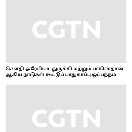
செளதி அரேபியா, துருக்கி மற்றும் பாகிஸ்தான்
ஆகிய நாடுகள் கூட்டுப் பாதுகாப்பு ஒப்பந்தம்