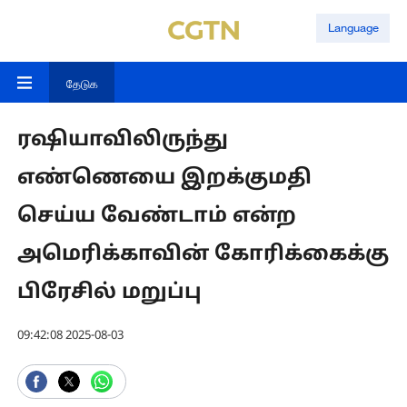
Language
தேடுக
ரஷியாவிலிருந்து
எண்ணெயை இறக்குமதி
செய்ய வேண்டாம் என்ற
அமெரிக்காவின் கோரிக்கைக்கு
பிரேசில் மறுப்பு
09:42:08 2025-08-03