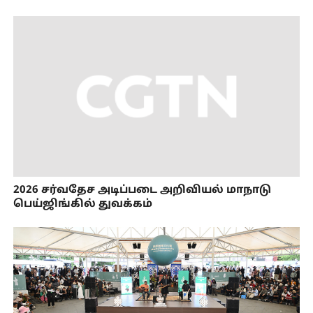
2026 சர்வதேச அடிப்படை அறிவியல் மாநாடு
பெய்ஜிங்கில் துவக்கம்