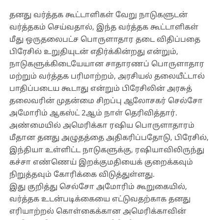
தனது வர்த்தக கூட்டாளிகள் வேறு நாடுகளுடன்
வர்த்தகம் செய்வதால், இந்த வர்த்தக கூட்டாளிகள்
மீது ஒருதலைபட்ச பொருளாதார தடை விதிப்பதை
பிரேசில் உறுதியுடன் எதிர்க்கின்றது என்றும்,
நாடுகளுக்கிடையேயான சாதாரணப் பொருளாதார
மற்றும் வர்த்தக பரிமாற்றம், அரசியல் தலையீட்டால்
பாதிப்படைய கூடாது என்றும் பிரேசிலின் அரசுத்
தலைவரின் முதன்மை சிறப்பு ஆலோசகர் செல்சோ
அமோரிம் ஆகஸ்ட் 2ஆம் நாள் தெரிவித்தார்.
அண்மையில் அமெரிக்கா ரஷிய பொருளாதாரம்
மீதான தனது அழுதத்தை அதிகரிப்பதோடு, பிரேசில்,
இந்தியா உள்ளிட்ட நாடுகளுக்கு, ரஷியாவிலிருந்து
கச்சா எண்ணெய் இறக்குமதியைக் குறைக்கவும்
நிறுத்தவும் கோரிக்கை விடுத்துள்ளது.
இது குறித்து செல்சோ அமோரிம் கூறுகையில்,
வர்த்தக உடன்படிக்கையை எட்டுவதற்காக தனது
எரியாற்றல் கொள்கைக்கான அமெரிக்காவின்