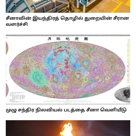
சீனாவின் இயந்திரத் தொழில் துறையின் சீரான
வளர்ச்சி
முழு சந்திர நிலவியல் படத்தை சீனா வெளியீடு