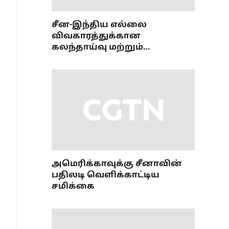
சீன-இந்திய எல்லை
விவகாரத்துக்கான
கலந்தாய்வு மற்றும்
ஒருங்கிணைப்புப் பணி
அமைப்புமுறை பற்றிய 36வது
கூட்டம்
அமெரிக்காவுக்கு சீனாவின்
பதிலடி வெளிக்காட்டிய
சமிக்கை