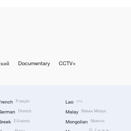
ский
Documentary
CCTV+
French
Français
Lao
ລາວ
German
Deutsch
Malay
Bahasa Melayu
Greek
Ελληνικά
Mongolian
Монгол
Hausa
မြန်မာဘာသာ