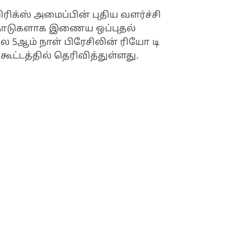
ரிக்ஸ் அமைப்பின் புதிய வளர்ச்சி
ு நாடுகளாக இணைய ஒப்புதல்
 5ஆம் நாள் பிரேசிலின் ரியோ டி
ட்டத்தில் தெரிவித்துள்ளது.