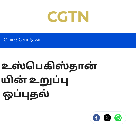
பொன்சொற்கள்
் உஸ்பெகிஸ்தான்
யின் உறுப்பு
ப்புதல்