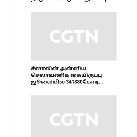
ஒப்பந்தம்
சீனாவின் அன்னிய
செலாவணிக் கையிருப்பு
ஜூலையில் 341880கோடி
டாலரை எட்டியது