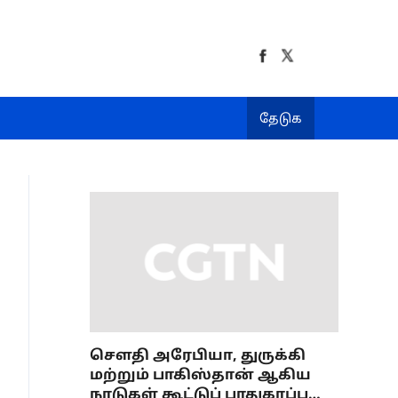
தேடுக
செளதி அரேபியா, துருக்கி
மற்றும் பாகிஸ்தான் ஆகிய
நாடுகள் கூட்டுப் பாதுகாப்பு