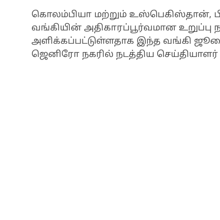
கொலம்பியா மற்றும் உஸ்பெகிஸ்தான், பி
வங்கியின் அதிகாரப்பூர்வமான உறுப்ப
அளிக்கப்பட்டுள்ளதாக இந்த வங்கி ஜூலை
ஜெனிரோ நகரில் நடத்திய செய்தியாளர் கூ