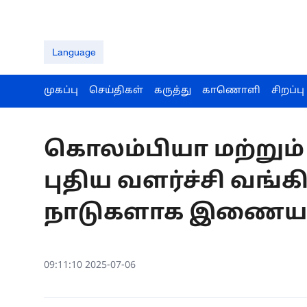
Language
முகப்பு
செய்திகள்
கருத்து
காணொளி
சிறப்பு
கொலம்பியா மற்றும
புதிய வளர்ச்சி வங்கி
நாடுகளாக இணைய ஒ
09:11:10 2025-07-06