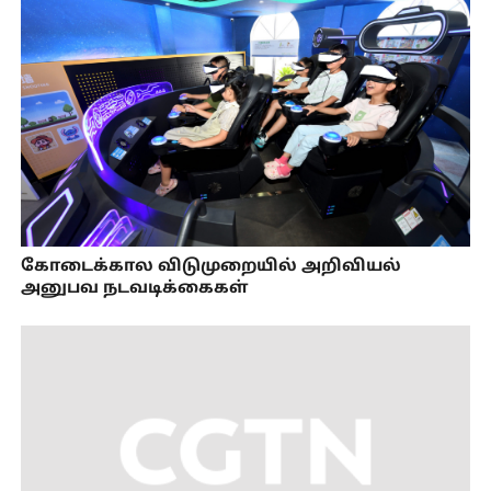
கோடைக்கால விடுமுறையில் அறிவியல்
அனுபவ நடவடிக்கைகள்