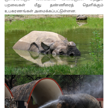
பறவைகள் மீது தண்ணீரைத் தெளிக்கும்
உபகரணங்கள் அமைக்கப்பட்டுள்ளன.