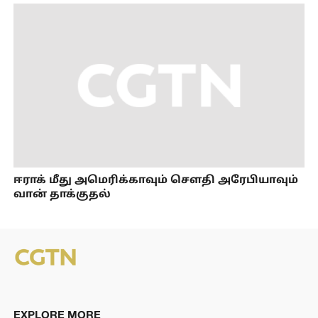
ஈராக் மீது அமெரிக்காவும் சௌதி அரேபியாவும்
வான் தாக்குதல்
EXPLORE MORE