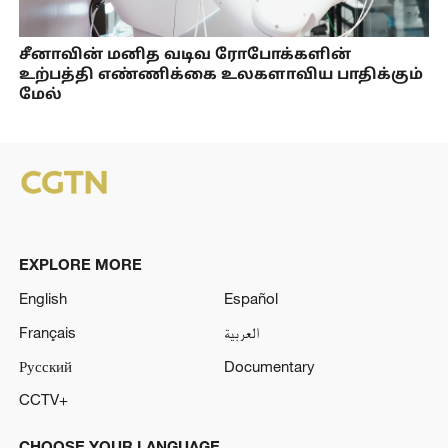
சீனாவின் மனித வடிவ ரோபோக்களின்
உற்பத்தி எண்ணிக்கை உலகளாவிய பாதிக்கும்
மேல்
EXPLORE MORE
English
Español
Français
العربية
Русский
Documentary
CCTV+
CHOOSE YOUR LANGUAGE