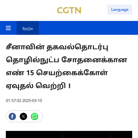
Language
தேடுக
சீனாவின் தகவல்தொடர்பு
தொழில்நுட்ப சோதனைக்கான
எண் 15 செயற்கைக்கோள்
ஏவுதல் வெற்றி！
01:57:02 2025-03-10