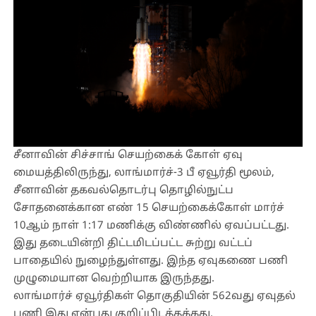
சீனாவின் சிச்சாங் செயற்கைக் கோள் ஏவு
மையத்திலிருந்து
,
லாங்மார்ச்-3 பீ ஏவூர்தி மூலம்
,
சீனாவின் தகவல்தொடர்பு தொழில்நுட்ப
சோதனைக்கான எண் 15 செயற்கைக்கோள் மார்ச்
10ஆம் நாள் 1:17 மணிக்கு விண்ணில் ஏவப்பட்டது.
இது தடையின்றி திட்டமிடப்பட்ட சுற்று வட்டப்
பாதையில் நுழைந்துள்ளது. இந்த ஏவுகணை பணி
முழுமையான வெற்றியாக இருந்தது.
லாங்மார்ச் ஏவூர்திகள் தொகுதியின் 562வது ஏவுதல்
பணி இது என்பது குறிப்பிடத்தக்கது.