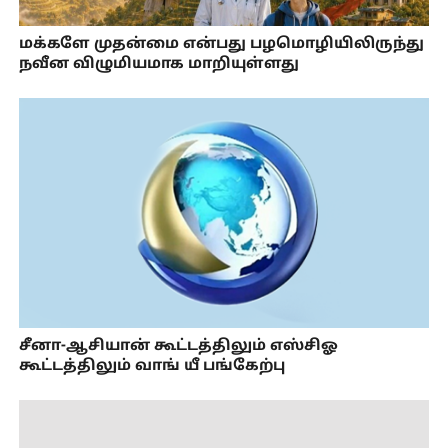
மக்களே முதன்மை என்பது பழமொழியிலிருந்து
நவீன விழுமியமாக மாறியுள்ளது
சீனா-ஆசியான் கூட்டத்திலும் எஸ்சிஓ
கூட்டத்திலும் வாங் யீ பங்கேற்பு