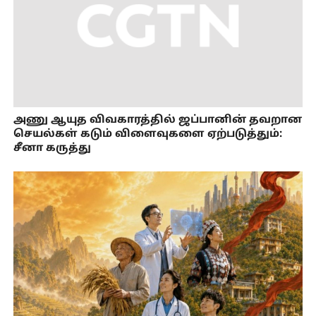
அணு ஆயுத விவகாரத்தில் ஜப்பானின் தவறான
செயல்கள் கடும் விளைவுகளை ஏற்படுத்தும்:
சீனா கருத்து